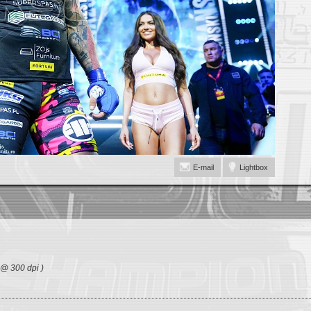
E-mail
Lightbox
 @ 300 dpi )