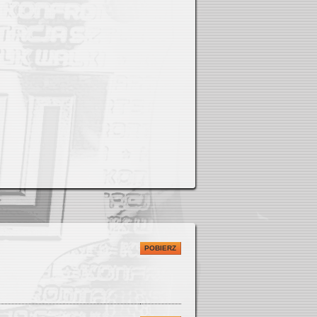
POBIERZ