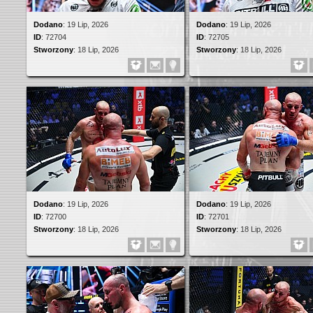
Dodano
:
19 Lip, 2026
Dodano
:
19 Lip, 2026
ID
:
72704
ID
:
72705
Stworzony
:
18 Lip, 2026
Stworzony
:
18 Lip, 2026
Dodano
:
19 Lip, 2026
Dodano
:
19 Lip, 2026
ID
:
72700
ID
:
72701
Stworzony
:
18 Lip, 2026
Stworzony
:
18 Lip, 2026