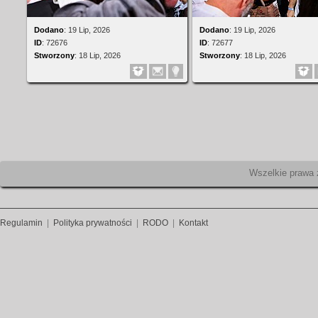
Dodano
:
19 Lip, 2026
Dodano
:
19 Lip, 2026
ID
:
72676
ID
:
72677
Stworzony
:
18 Lip, 2026
Stworzony
:
18 Lip, 2026
Wszelk
Regulamin
|
Polityka prywatności
|
RODO
|
Kontakt