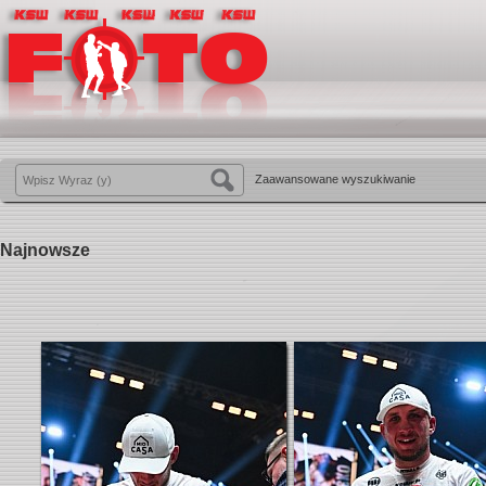
Zaawansowane wyszukiwanie
Najnowsze