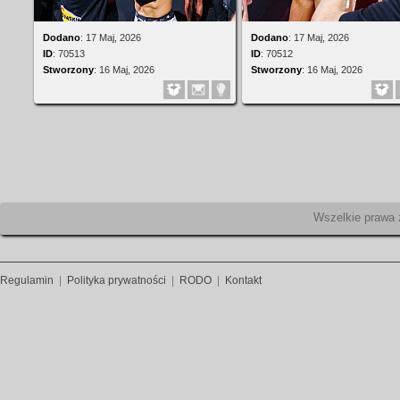
Dodano
:
17 Maj, 2026
Dodano
:
17 Maj, 2026
ID
:
70513
ID
:
70512
Stworzony
:
16 Maj, 2026
Stworzony
:
16 Maj, 2026
Wszelk
Regulamin
|
Polityka prywatności
|
RODO
|
Kontakt