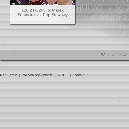
120,2 kg/265 lb: Marek
Samociuk vs. Filip Stawowy
Wszelk
Regulamin
|
Polityka prywatności
|
RODO
|
Kontakt