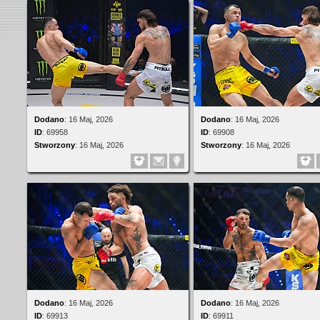
Dodano
:
16 Maj, 2026
Dodano
:
16 Maj, 2026
ID
:
69958
ID
:
69908
Stworzony
:
16 Maj, 2026
Stworzony
:
16 Maj, 2026
Dodano
:
16 Maj, 2026
Dodano
:
16 Maj, 2026
ID
:
69913
ID
:
69911