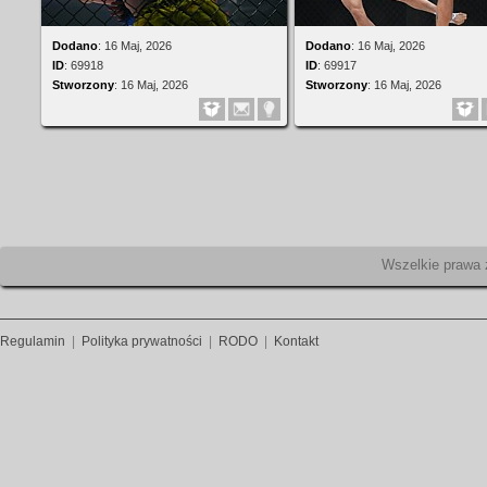
Dodano
:
16 Maj, 2026
Dodano
:
16 Maj, 2026
ID
:
69918
ID
:
69917
Stworzony
:
16 Maj, 2026
Stworzony
:
16 Maj, 2026
Wszelk
Regulamin
|
Polityka prywatności
|
RODO
|
Kontakt