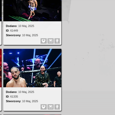
Dodano
:
10 Maj, 2025
ID
:
61449
Stworzony
:
10 Maj, 2025
Dodano
:
10 Maj, 2025
ID
:
61335
Stworzony
:
10 Maj, 2025