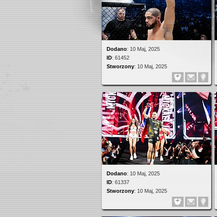
Dodano
:
10 Maj, 2025
ID
:
61452
Stworzony
:
10 Maj, 2025
Dodano
:
10 Maj, 2025
ID
:
61337
Stworzony
:
10 Maj, 2025