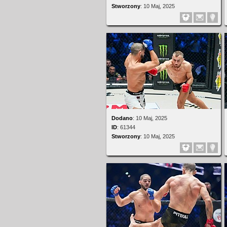
Stworzony
:
10 Maj, 2025
Dodano
:
10 Maj, 2025
ID
:
61344
Stworzony
:
10 Maj, 2025