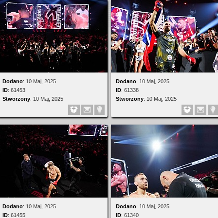
Dodano
:
10 Maj, 2025
Dodano
:
10 Maj, 2025
ID
:
61453
ID
:
61338
Stworzony
:
10 Maj, 2025
Stworzony
:
10 Maj, 2025
Dodano
:
10 Maj, 2025
Dodano
:
10 Maj, 2025
ID
:
61455
ID
:
61340