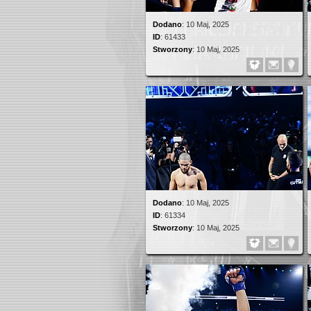
Dodano
:
10 Maj, 2025
ID
:
61433
Stworzony
:
10 Maj, 2025
Dodano
:
10 Maj, 2025
ID
:
61334
Stworzony
:
10 Maj, 2025