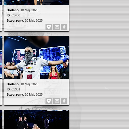
Dodano
:
10 Maj, 2025
ID
:
61430
Stworzony
:
10 Maj, 2025
Dodano
:
10 Maj, 2025
ID
:
61331
Stworzony
:
10 Maj, 2025