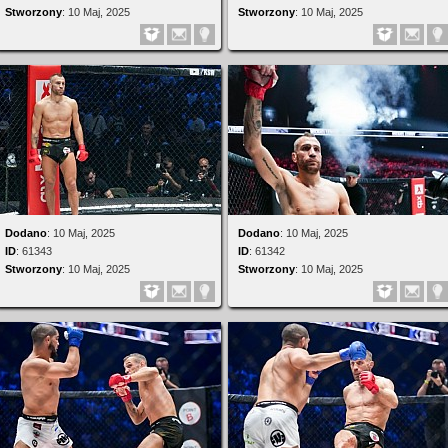
Stworzony
:
10 Maj, 2025
Stworzony
:
10 Maj, 2025
Dodano
:
10 Maj, 2025
Dodano
:
10 Maj, 2025
ID
:
61343
ID
:
61342
Stworzony
:
10 Maj, 2025
Stworzony
:
10 Maj, 2025