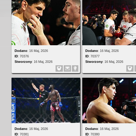
Dodano
:
16 Maj, 2026
Dodano
:
16 Maj, 2026
ID
:
70376
ID
:
70377
Stworzony
:
16 Maj, 2026
Stworzony
:
16 Maj, 2026
Dodano
:
16 Maj, 2026
Dodano
:
16 Maj, 2026
ID
:
70381
ID
:
70380