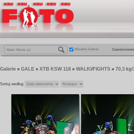
Aktualna Galeria
Zaawansowane
Galerie
»
GALE
»
XTB KSW 118
»
WALKI/FIGHTS
»
70,3 kg/
Sortuj według