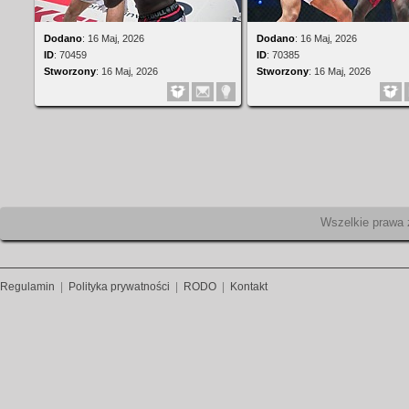
Dodano
:
16 Maj, 2026
Dodano
:
16 Maj, 2026
ID
:
70459
ID
:
70385
Stworzony
:
16 Maj, 2026
Stworzony
:
16 Maj, 2026
Wszelk
Regulamin
|
Polityka prywatności
|
RODO
|
Kontakt