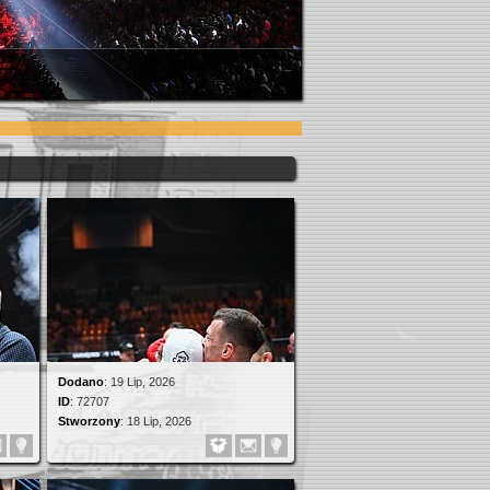
Dodano
:
19 Lip, 2026
ID
:
72707
Stworzony
:
18 Lip, 2026