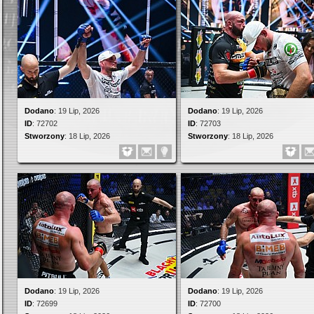
Dodano
:
19 Lip, 2026
Dodano
:
19 Lip, 2026
ID
:
72702
ID
:
72703
Stworzony
:
18 Lip, 2026
Stworzony
:
18 Lip, 2026
Dodano
:
19 Lip, 2026
Dodano
:
19 Lip, 2026
ID
:
72699
ID
:
72700