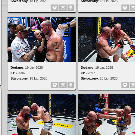
Stworzony
:
18 Lip, 2026
Stworzony
:
18 Lip, 2026
Dodano
:
19 Lip, 2026
Dodano
:
19 Lip, 2026
ID
:
72696
ID
:
72697
Stworzony
:
18 Lip, 2026
Stworzony
:
18 Lip, 2026