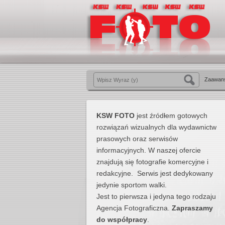
Zaawan
KSW FOTO
jest źródłem gotowych
rozwiązań wizualnych dla wydawnictw
prasowych oraz serwisów
informacyjnych. W naszej ofercie
znajdują się fotografie komercyjne i
redakcyjne. Serwis jest dedykowany
jedynie sportom walki.
Jest to pierwsza i jedyna tego rodzaju
Agencja Fotograficzna.
Zapraszamy
do współpracy
.